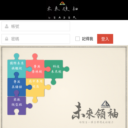
記得我
登入